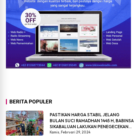
BERITA POPULER
PASTIKAN HARGA STABIL JELANG
BULAN SUCI RAMADHAN 1445 H, BABINSA
SIKABALUAN LAKUKAN PENEGECEKAN
HARGA SEMBAKO
Kamis, Februari 29, 2024