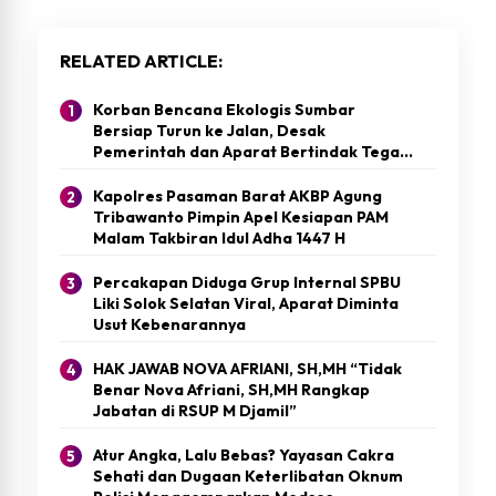
RELATED ARTICLE
Korban Bencana Ekologis Sumbar
Bersiap Turun ke Jalan, Desak
Pemerintah dan Aparat Bertindak Tegas
terhadap Perusakan Lingkungan
Kapolres Pasaman Barat AKBP Agung
Tribawanto Pimpin Apel Kesiapan PAM
Malam Takbiran Idul Adha 1447 H
Percakapan Diduga Grup Internal SPBU
Liki Solok Selatan Viral, Aparat Diminta
Usut Kebenarannya
HAK JAWAB NOVA AFRIANI, SH,MH “Tidak
Benar Nova Afriani, SH,MH Rangkap
Jabatan di RSUP M Djamil”
Atur Angka, Lalu Bebas? Yayasan Cakra
Sehati dan Dugaan Keterlibatan Oknum