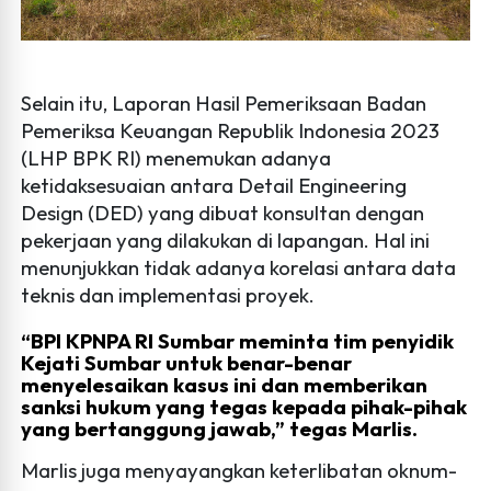
Selain itu, Laporan Hasil Pemeriksaan Badan
Pemeriksa Keuangan Republik Indonesia 2023
(LHP BPK RI) menemukan adanya
ketidaksesuaian antara Detail Engineering
Design (DED) yang dibuat konsultan dengan
pekerjaan yang dilakukan di lapangan. Hal ini
menunjukkan tidak adanya korelasi antara data
teknis dan implementasi proyek.
“BPI KPNPA RI Sumbar meminta tim penyidik
Kejati Sumbar untuk benar-benar
menyelesaikan kasus ini dan memberikan
sanksi hukum yang tegas kepada pihak-pihak
yang bertanggung jawab,” tegas Marlis.
Marlis juga menyayangkan keterlibatan oknum-