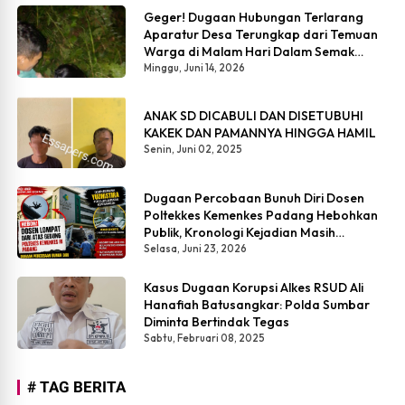
Geger! Dugaan Hubungan Terlarang
Aparatur Desa Terungkap dari Temuan
Warga di Malam Hari Dalam Semak
Belukar
Minggu, Juni 14, 2026
ANAK SD DICABULI DAN DISETUBUHI
KAKEK DAN PAMANNYA HINGGA HAMIL
Senin, Juni 02, 2025
Dugaan Percobaan Bunuh Diri Dosen
Poltekkes Kemenkes Padang Hebohkan
Publik, Kronologi Kejadian Masih
Simpang Siur
Selasa, Juni 23, 2026
Kasus Dugaan Korupsi Alkes RSUD Ali
Hanafiah Batusangkar: Polda Sumbar
Diminta Bertindak Tegas
Sabtu, Februari 08, 2025
# TAG BERITA