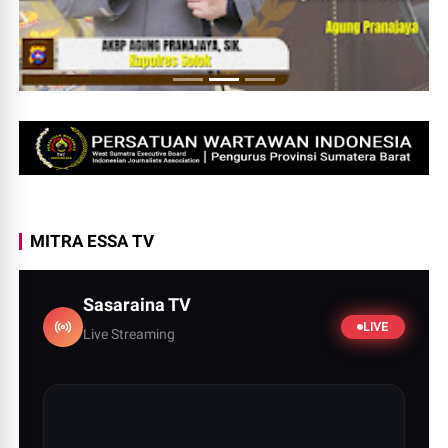
MITRA ESSA TV
Sasaraina TV
LIVE
Live Streaming