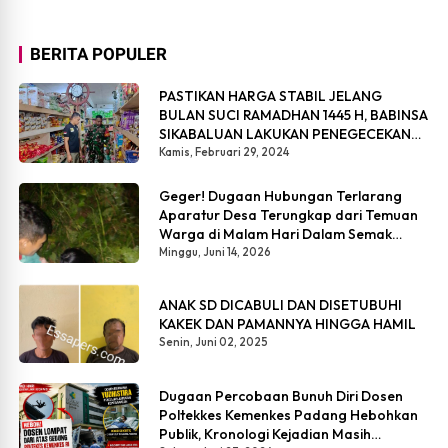
BERITA POPULER
PASTIKAN HARGA STABIL JELANG
BULAN SUCI RAMADHAN 1445 H, BABINSA
SIKABALUAN LAKUKAN PENEGECEKAN
HARGA SEMBAKO
Kamis, Februari 29, 2024
Geger! Dugaan Hubungan Terlarang
Aparatur Desa Terungkap dari Temuan
Warga di Malam Hari Dalam Semak
Belukar
Minggu, Juni 14, 2026
ANAK SD DICABULI DAN DISETUBUHI
KAKEK DAN PAMANNYA HINGGA HAMIL
Senin, Juni 02, 2025
Dugaan Percobaan Bunuh Diri Dosen
Poltekkes Kemenkes Padang Hebohkan
Publik, Kronologi Kejadian Masih