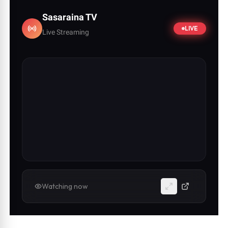
Sasaraina TV
LIVE
Live Streaming
Watching now