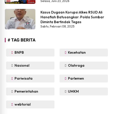
Simpang Siur
Selasa, Juni 23, 2026
Kasus Dugaan Korupsi Alkes RSUD Ali
Hanafiah Batusangkar: Polda Sumbar
Diminta Bertindak Tegas
Sabtu, Februari 08, 2025
# TAG BERITA
BNPB
Kesehatan
Nasional
Olahraga
Pariwisata
Parlemen
Pemerintahan
UMKM
webtorial