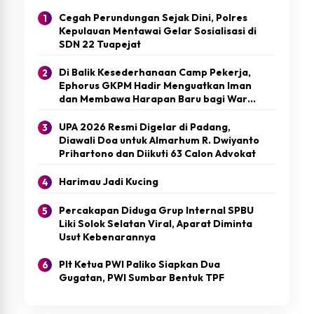
Cegah Perundungan Sejak Dini, Polres
Kepulauan Mentawai Gelar Sosialisasi di
SDN 22 Tuapejat
Di Balik Kesederhanaan Camp Pekerja,
Ephorus GKPM Hadir Menguatkan Iman
dan Membawa Harapan Baru bagi Warga
Mentawai
UPA 2026 Resmi Digelar di Padang,
Diawali Doa untuk Almarhum R. Dwiyanto
Prihartono dan Diikuti 63 Calon Advokat
Harimau Jadi Kucing
Percakapan Diduga Grup Internal SPBU
Liki Solok Selatan Viral, Aparat Diminta
Usut Kebenarannya
Plt Ketua PWI Paliko Siapkan Dua
Gugatan, PWI Sumbar Bentuk TPF