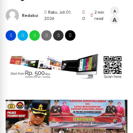
A
Rabu, Juli 01,
2 min
Redaksi
2026
0
read
A