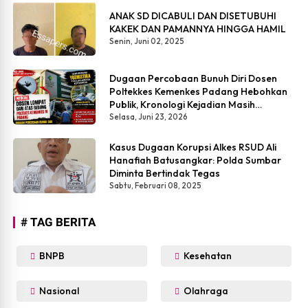
ANAK SD DICABULI DAN DISETUBUHI
KAKEK DAN PAMANNYA HINGGA HAMIL
Senin, Juni 02, 2025
Dugaan Percobaan Bunuh Diri Dosen
Poltekkes Kemenkes Padang Hebohkan
Publik, Kronologi Kejadian Masih
Simpang Siur
Selasa, Juni 23, 2026
Kasus Dugaan Korupsi Alkes RSUD Ali
Hanafiah Batusangkar: Polda Sumbar
Diminta Bertindak Tegas
Sabtu, Februari 08, 2025
# TAG BERITA
BNPB
Kesehatan
Nasional
Olahraga