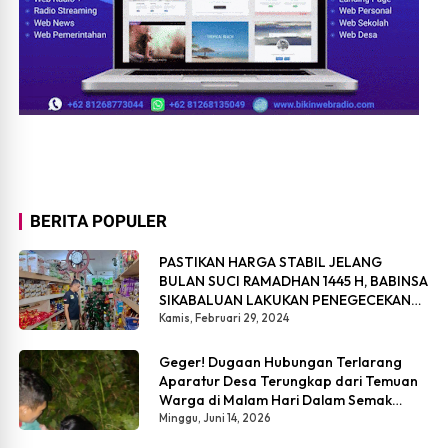
BERITA POPULER
PASTIKAN HARGA STABIL JELANG
BULAN SUCI RAMADHAN 1445 H, BABINSA
SIKABALUAN LAKUKAN PENEGECEKAN
HARGA SEMBAKO
Kamis, Februari 29, 2024
Geger! Dugaan Hubungan Terlarang
Aparatur Desa Terungkap dari Temuan
Warga di Malam Hari Dalam Semak
Belukar
Minggu, Juni 14, 2026