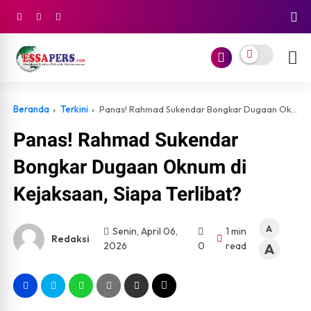
Beranda
Terkini
Panas! Rahmad Sukendar Bongkar Dugaan Oknum di Kejaksaan, Siapa Terlibat?
Panas! Rahmad Sukendar
Bongkar Dugaan Oknum di
Kejaksaan, Siapa Terlibat?
A
Senin, April 06,
1 min
Redaksi
2026
0
read
A