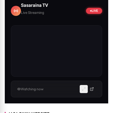
Sasaraina TV
LIVE
Live Streaming
Watching now