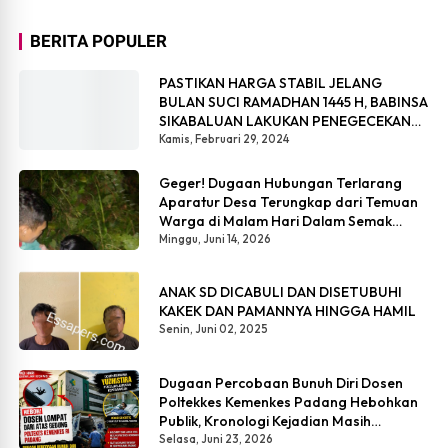
BERITA POPULER
PASTIKAN HARGA STABIL JELANG
BULAN SUCI RAMADHAN 1445 H, BABINSA
SIKABALUAN LAKUKAN PENEGECEKAN
HARGA SEMBAKO
Kamis, Februari 29, 2024
Geger! Dugaan Hubungan Terlarang
Aparatur Desa Terungkap dari Temuan
Warga di Malam Hari Dalam Semak
Belukar
Minggu, Juni 14, 2026
ANAK SD DICABULI DAN DISETUBUHI
KAKEK DAN PAMANNYA HINGGA HAMIL
Senin, Juni 02, 2025
Dugaan Percobaan Bunuh Diri Dosen
Poltekkes Kemenkes Padang Hebohkan
Publik, Kronologi Kejadian Masih
Simpang Siur
Selasa, Juni 23, 2026