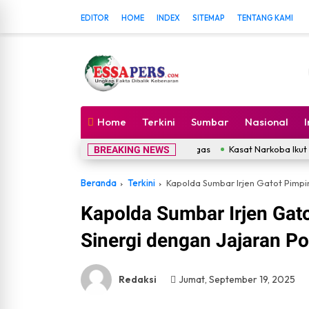
EDITOR
HOME
INDEX
SITEMAP
TENTANG KAMI
Home
Terkini
Sumbar
Nasional
Kasat Narkoba Ikut Terseret D
BREAKING NEWS
Beranda
Terkini
Kapolda Sumbar Irjen Gatot Pimpin Te
Kapolda Sumbar Irjen Gat
Sinergi dengan Jajaran Po
Redaksi
Jumat, September 19, 2025