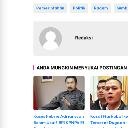
Pemerintahan
Politik
Ragam
Sumb
Redaksi
ANDA MUNGKIN MENYUKAI POSTINGAN 
Kasus Febrie Adriansyah
Kasat Narkoba Iku
Belum Usai? BPI KPNPA RI
Terseret Dugaan