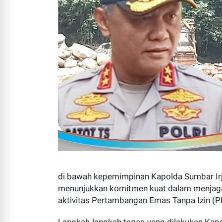
di bawah kepemimpinan Kapolda Sumbar Irjen 
menunjukkan komitmen kuat dalam menjaga
aktivitas Pertambangan Emas Tanpa Izin (P