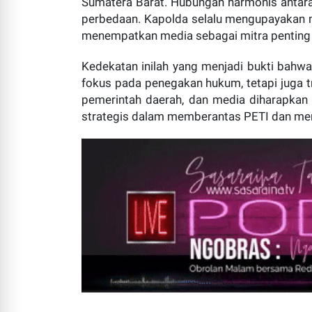
Sumatera Barat. Hubungan harmonis antara
perbedaan. Kapolda selalu mengupayakan 
menempatkan media sebagai mitra penting da
Kedekatan inilah yang menjadi bukti bahw
fokus pada penegakan hukum, tetapi juga tr
pemerintah daerah, dan media diharapka
strategis dalam memberantas PETI dan men