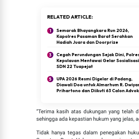
RELATED ARTICLE
Semarak Bhayangkara Run 2026,
Kapolres Pasaman Barat Serahkan
Hadiah Juara dan Doorprize
Cegah Perundungan Sejak Dini, Polre
Kepulauan Mentawai Gelar Sosialisasi
SDN 22 Tuapejat
UPA 2026 Resmi Digelar di Padang,
Diawali Doa untuk Almarhum R. Dwiya
Prihartono dan Diikuti 63 Calon Advo
“Terima kasih atas dukungan yang telah d
sehingga ada kepastian hukum yang jelas, 
Tidak hanya tegas dalam penegakan hukum