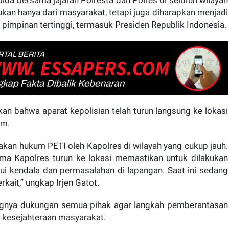
da bersama jajaran Polresta dan Polres di seluruh wilayah
kan hanya dari masyarakat, tetapi juga diharapkan menjadi
pimpinan tertinggi, termasuk Presiden Republik Indonesia.
an bahwa aparat kepolisian telah turun langsung ke lokasi
am.
akan hukum PETI oleh Kapolres di wilayah yang cukup jauh.
ama Kapolres turun ke lokasi memastikan untuk dilakukan
hui kendala dan permasalahan di lapangan. Saat ini sedang
kait,” ungkap Irjen Gatot.
ngnya dukungan semua pihak agar langkah pemberantasan
 kesejahteraan masyarakat.