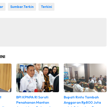
ar
Sumbar.Terkin
Terkini
INI
t
BPI KPNPA RI Soroti
Bupati Rinto Tambah
Penahanan Mantan
Anggaran Rp800 Juta