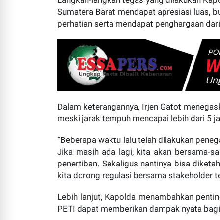
Langkah-langkah tegas yang dilakukan Kapol
Sumatera Barat mendapat apresiasi luas, bu
perhatian serta mendapat penghargaan dari 
Dalam keterangannya, Irjen Gatot menegask
meski jarak tempuh mencapai lebih dari 5 j
“Beberapa waktu lalu telah dilakukan peneg
Jika masih ada lagi, kita akan bersama-s
penertiban. Sekaligus nantinya bisa diketa
kita dorong regulasi bersama stakeholder ter
Lebih lanjut, Kapolda menambahkan penti
PETI dapat memberikan dampak nyata bagi