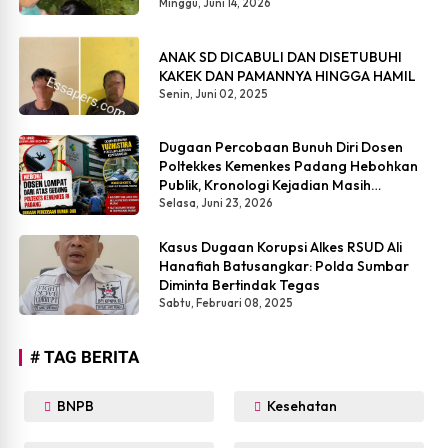
Belukar
Minggu, Juni 14, 2026
ANAK SD DICABULI DAN DISETUBUHI
KAKEK DAN PAMANNYA HINGGA HAMIL
Senin, Juni 02, 2025
Dugaan Percobaan Bunuh Diri Dosen
Poltekkes Kemenkes Padang Hebohkan
Publik, Kronologi Kejadian Masih
Simpang Siur
Selasa, Juni 23, 2026
Kasus Dugaan Korupsi Alkes RSUD Ali
Hanafiah Batusangkar: Polda Sumbar
Diminta Bertindak Tegas
Sabtu, Februari 08, 2025
# TAG BERITA
BNPB
Kesehatan