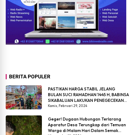
BERITA POPULER
PASTIKAN HARGA STABIL JELANG
BULAN SUCI RAMADHAN 1445 H, BABINSA
SIKABALUAN LAKUKAN PENEGECEKAN
HARGA SEMBAKO
Kamis, Februari 29, 2024
Geger! Dugaan Hubungan Terlarang
Aparatur Desa Terungkap dari Temuan
Warga di Malam Hari Dalam Semak