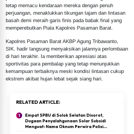
tetap memacu kendaraan mereka dengan penuh
perjuangan, menaklukkan tikungan tajam dan lintasan
basah demi meraih garis finis pada babak final yang
memperebutkan Piala Kapolres Pasaman Barat.
Kapolres Pasaman Barat AKBP Agung Tribawanto,
SIK. hadir langsung menyaksikan jalannya perlombaan
di hari terakhir. Ia memberikan apresiasi atas
sportivitas para pembalap yang tetap menunjukkan
kemampuan terbaiknya meski kondisi lintasan cukup
ekstrem akibat hujan lebat sejak siang hari.
RELATED ARTICLE
Empat SPBU di Solok Selatan Disorot,
Dugaan Penyalahgunaan Solar Subsidi
Menguat: Nama Oknum Perwira Polisi
Ikut Disebut dalam Keterangan Warga