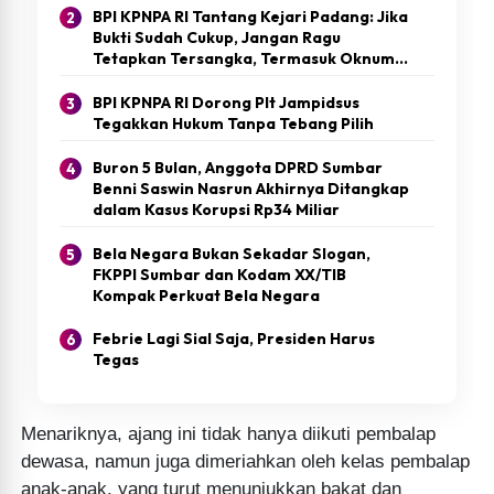
BPI KPNPA RI Tantang Kejari Padang: Jika
Bukti Sudah Cukup, Jangan Ragu
Tetapkan Tersangka, Termasuk Oknum
Pati Polri
BPI KPNPA RI Dorong Plt Jampidsus
Tegakkan Hukum Tanpa Tebang Pilih
Buron 5 Bulan, Anggota DPRD Sumbar
Benni Saswin Nasrun Akhirnya Ditangkap
dalam Kasus Korupsi Rp34 Miliar
Bela Negara Bukan Sekadar Slogan,
FKPPI Sumbar dan Kodam XX/TIB
Kompak Perkuat Bela Negara
Febrie Lagi Sial Saja, Presiden Harus
Tegas
Menariknya, ajang ini tidak hanya diikuti pembalap
dewasa, namun juga dimeriahkan oleh kelas pembalap
anak-anak, yang turut menunjukkan bakat dan