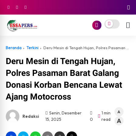
Beranda
Terkini
Deru Mesin di Tengah Hujan, Polres Pasaman Barat Galang Donasi Korban Bencana Lewat Ajang Motocross
Deru Mesin di Tengah Hujan,
Polres Pasaman Barat Galang
Donasi Korban Bencana Lewat
Ajang Motocross
A
Senin, Desember
1 min
Redaksi
15, 2025
0
read
A