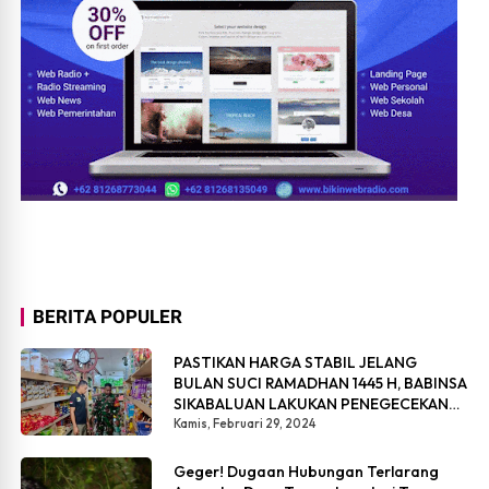
BERITA POPULER
PASTIKAN HARGA STABIL JELANG
BULAN SUCI RAMADHAN 1445 H, BABINSA
SIKABALUAN LAKUKAN PENEGECEKAN
HARGA SEMBAKO
Kamis, Februari 29, 2024
Geger! Dugaan Hubungan Terlarang