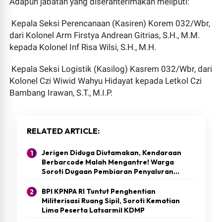
Adapun jabatan yang diserahterimakan meliputi:
Kepala Seksi Perencanaan (Kasiren) Korem 032/Wbr,
dari Kolonel Arm Firstya Andrean Gitrias, S.H., M.M.
kepada Kolonel Inf Risa Wilsi, S.H., M.H.
Kepala Seksi Logistik (Kasilog) Kasrem 032/Wbr, dari
Kolonel Czi Wiwid Wahyu Hidayat kepada Letkol Czi
Bambang Irawan, S.T., M.I.P.
RELATED ARTICLE
Jerigen Diduga Diutamakan, Kendaraan
Berbarcode Malah Mengantre! Warga
Soroti Dugaan Pembiaran Penyaluran
BBM Bersubsidi di SPBU Abai
BPI KPNPA RI Tuntut Penghentian
Militerisasi Ruang Sipil, Soroti Kematian
Lima Peserta Latsarmil KDMP