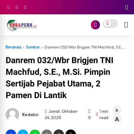
Beranda
Sumbar
Danrem 032/Wbr Brigjen TNI Machfud, S.E., M.Si. Pimpin Sertijab Pejabat Utama, 2 Pamen Di Lantik
Danrem 032/Wbr Brigjen TNI
Machfud, S.E., M.Si. Pimpin
Sertijab Pejabat Utama, 2
Pamen Di Lantik
A
Jumat, Oktober
1 min
Redaksi
24, 2025
0
read
A