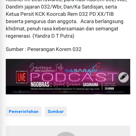
Dandim jajaran 032/Wbr, Dan/Ka Satdisjan, serta
Ketua Persit KCK Koorcab Rem 032 PD XX/TIB
beserta pengurus dan anggota. Acara berlangsung
khidmat, penuh rasa kebersamaan dan semangat
regenerasi. (Yandra D T Putra)
Sumber : Penerangan Korem 032
Pemerintahan
Sumbar