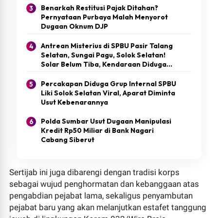
Benarkah Restitusi Pajak Ditahan?
Pernyataan Purbaya Malah Menyorot
Dugaan Oknum DJP
Antrean Misterius di SPBU Pasir Talang
Selatan, Sungai Pagu, Solok Selatan!
Solar Belum Tiba, Kendaraan Diduga
Pelansir Sudah Berderet Panjang
Percakapan Diduga Grup Internal SPBU
Liki Solok Selatan Viral, Aparat Diminta
Usut Kebenarannya
Polda Sumbar Usut Dugaan Manipulasi
Kredit Rp50 Miliar di Bank Nagari
Cabang Siberut
Sertijab ini juga dibarengi dengan tradisi korps
sebagai wujud penghormatan dan kebanggaan atas
pengabdian pejabat lama, sekaligus penyambutan
pejabat baru yang akan melanjutkan estafet tanggung