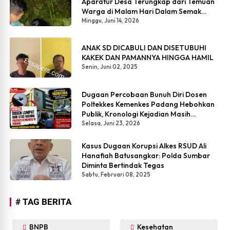
Aparatur Desa Terungkap dari Temuan
Warga di Malam Hari Dalam Semak
Belukar
Minggu, Juni 14, 2026
ANAK SD DICABULI DAN DISETUBUHI
KAKEK DAN PAMANNYA HINGGA HAMIL
Senin, Juni 02, 2025
Dugaan Percobaan Bunuh Diri Dosen
Poltekkes Kemenkes Padang Hebohkan
Publik, Kronologi Kejadian Masih
Simpang Siur
Selasa, Juni 23, 2026
Kasus Dugaan Korupsi Alkes RSUD Ali
Hanafiah Batusangkar: Polda Sumbar
Diminta Bertindak Tegas
Sabtu, Februari 08, 2025
# TAG BERITA
BNPB
Kesehatan