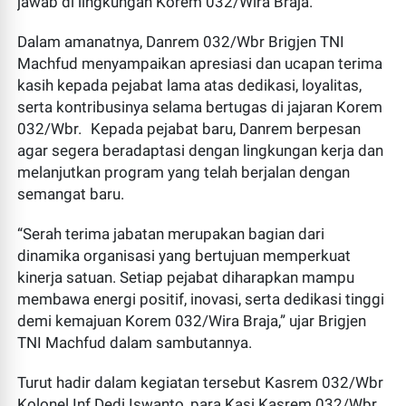
jawab di lingkungan Korem 032/Wira Braja.
Dalam amanatnya, Danrem 032/Wbr Brigjen TNI
Machfud menyampaikan apresiasi dan ucapan terima
kasih kepada pejabat lama atas dedikasi, loyalitas,
serta kontribusinya selama bertugas di jajaran Korem
032/Wbr. Kepada pejabat baru, Danrem berpesan
agar segera beradaptasi dengan lingkungan kerja dan
melanjutkan program yang telah berjalan dengan
semangat baru.
“Serah terima jabatan merupakan bagian dari
dinamika organisasi yang bertujuan memperkuat
kinerja satuan. Setiap pejabat diharapkan mampu
membawa energi positif, inovasi, serta dedikasi tinggi
demi kemajuan Korem 032/Wira Braja,” ujar Brigjen
TNI Machfud dalam sambutannya.
Turut hadir dalam kegiatan tersebut Kasrem 032/Wbr
Kolonel Inf Dedi Iswanto, para Kasi Kasrem 032/Wbr,