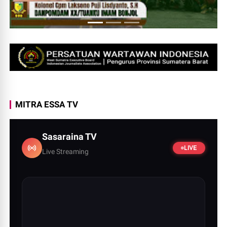
MITRA ESSA TV
Sasaraina TV
LIVE
Live Streaming