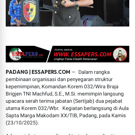
PADANG | ESSAPERS.COM
— Dalam rangka
pembinaan organisasi dan penyegaran struktur
kepemimpinan, Komandan Korem 032/Wira Braja
Brigjen TNI Machfud, S.E., M.Si. memimpin langsung
upacara serah terima jabatan (Sertijab) dua pejabat
utama Korem 032/Wbr. Kegiatan berlangsung di Aula
Sapta Marga Makodam XX/TIB, Padang, pada Kamis
(23/10/2025).